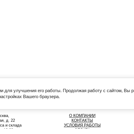
ии для улучшения его работы. Продолжая работу с сайтом, Вы 
настройках Вашего браузера.
сква,
О КОМПАНИИ
я, д. 22
КОНТАКТЫ
са и склада
УСЛОВИЯ РАБОТЫ
до 19:00
ОПЛАТА