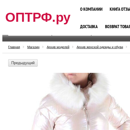
О КОМПАНИИ
КНИГА ОТЗ
ОПТРФ.ру
ДОСТАВКА
ВОЗВРАТ ТОВА
ЖЕНСКАЯ ОДЕЖДА
ЖЕНСКАЯ ОБУВЬ
МУЖСКАЯ ОДЕЖДА
Главная
Магазин
Архив моделей
Архив женской одежды и обуви
Предыдущий