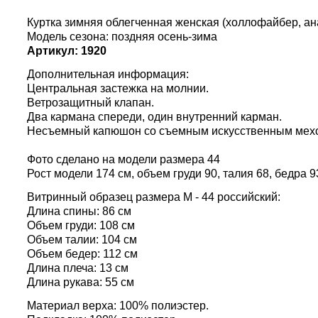
Куртка зимняя облегченная женская (холлофайбер, ана
Модель сезона: поздняя осень-зима
Артикул: 1920
Дополнительная информация:
Центральная застежка на молнии.
Ветрозащитный клапан.
Два кармана спереди, один внутренний карман.
Несъемный капюшон со съемным искусственным мех
Фото сделано на модели размера 44
Рост модели 174 см, объем груди 90, талия 68, бедра 9
Витринный образец размера M - 44 российский:
Длина спины: 86 см
Объем груди: 108 см
Объем талии: 104 см
Объем бедер: 112 см
Длина плеча: 13 см
Длина рукава: 55 см
Материал верха: 100% полиэстер.