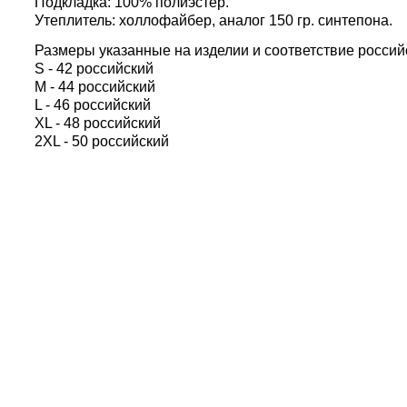
Подкладка: 100% полиэстер.
Утеплитель: холлофайбер, аналог 150 гр. синтепона.
Размеры указанные на изделии и соответствие россий
S - 42 российский
M - 44 российский
L - 46 российский
XL - 48 российский
2XL - 50 российский