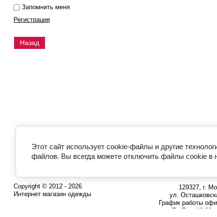
Запомнить меня
Регистрация
Назад
Этот сайт использует cookie-файлы и другие технолог
файлов. Вы всегда можете отключить файлы cookie в 
Copyright © 2012 - 2026
129327, г. Мо
Интернет магазин одежды
ул. Осташковска
График работы офи
Пн-Пт с 10:00 