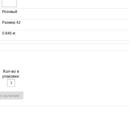
Розовый
Размер 42
0.846 кг.
Кол-во в
упаковке:
в наличии