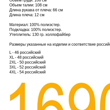
Объем груди: 106 см
Объем талии: 108 см
Длина рукава от плеча: 66 см
Длина плеча: 12 см
Материал: 100% полиэстер.
Подкладка: 100% полиэстер.
Утеплитель: 130 гр. холлофайбер
Размеры указанные на изделии и соответствие россий
L - 46 российский
XL - 48 российский
2XL - 50 российский
3XL - 52 российский
4XL - 54 российский