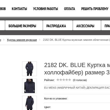
ЫВОВ
КОНТАКТЫ
УСЛОВИЯ РАБОТЫ
ОПЛАТА
РЕШИТЬ ПРОБЛЕМУ
БОЛЬШИЕ РАЗМЕРЫ
РАСПРОДАЖА
АКСЕССУАРЫ
ПРА
и
Куртка зимняя мужская
2182 DK. BLUE Куртка мужская зимняя облегченная (
2182 DK. BLUE Куртка м
холлофайбер) размер 3
Рейтинг:
(0 голосов)
EU MENS (ФАБРИЧНЫЙ КИТАЙ) ДЕКЛАРАЦИЯ EAC ДО
Кол-во в упаковке:
Цвет: