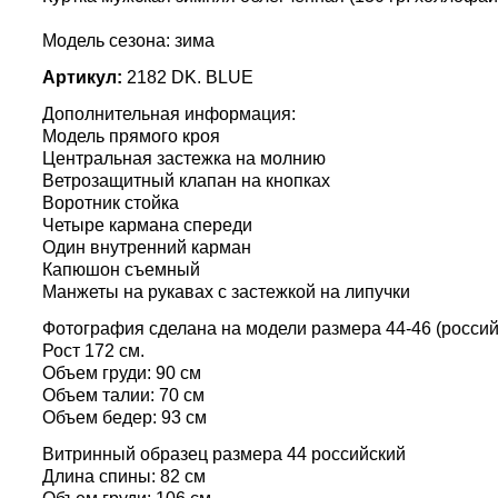
Модель сезона: зима
Артикул:
2182 DK. BLUE
Дополнительная информация:
Модель прямого кроя
Центральная застежка на молнию
Ветрозащитный клапан на кнопках
Воротник стойка
Четыре кармана спереди
Один внутренний карман
Капюшон съемный
Манжеты на рукавах с застежкой на липучки
Фотография сделана на модели размера 44-46 (россий
Рост 172 см.
Объем груди: 90 см
Объем талии: 70 см
Объем бедер: 93 см
Витринный образец размера 44 российский
Длина спины: 82 см