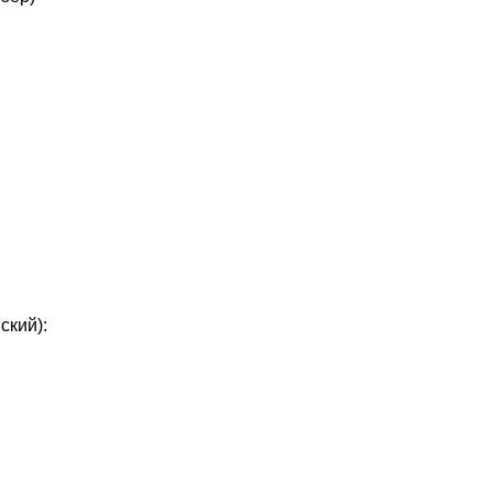
ский):