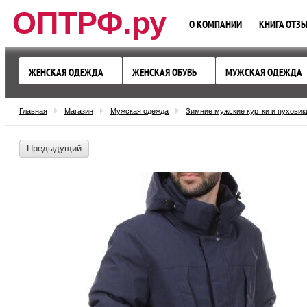
ОПТРФ.ру
О КОМПАНИИ
КНИГА ОТЗ
ЖЕНСКАЯ ОДЕЖДА
ЖЕНСКАЯ ОБУВЬ
МУЖСКАЯ ОДЕЖДА
Главная
Магазин
Мужская одежда
Зимние мужские куртки и пуховик
Предыдущий