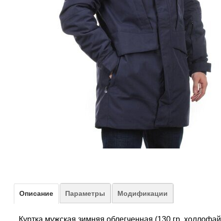
Описание
Параметры
Модификации
Куртка мужская зимняя облегченная (130 гр. холлофа