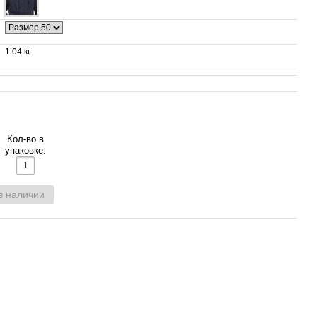
1.04 кг.
Кол-во в
упаковке:
в наличии