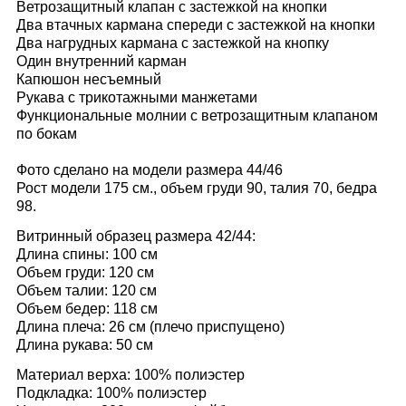
Ветрозащитный клапан с застежкой на кнопки
Два втачных кармана спереди с застежкой на кнопки
Два нагрудных кармана с застежкой на кнопку
Один внутренний карман
Капюшон несъемный
Рукава с трикотажными манжетами
Функциональные молнии с ветрозащитным клапаном
по бокам
Фото сделано на модели размера 44/46
Рост модели 175 см., объем груди 90, талия 70, бедра
98.
Витринный образец размера
42/44
:
Длина спины: 100 см
Объем груди: 120 см
Объем талии: 120 см
Объем бедер: 118 см
Длина плеча: 26 см (плечо приспущено)
Длина рукава: 50 см
Материал верха: 100% полиэстер
Подкладка: 100% полиэстер