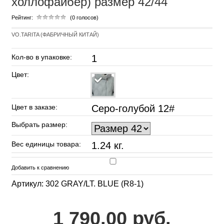
холлофайбер) размер 42/44
Рейтинг:
(0 голосов)
VO.TARITA (ФАБРИЧНЫЙ КИТАЙ)
Кол-во в упаковке:
1
Цвет:
Цвет в заказе:
Серо-голубой 12#
Выбрать размер:
Вес единицы товара:
1.24 кг.
Добавить к сравнению
Артикул: 302 GRAY/LT. BLUE (R8-1)
1 790.00 руб.