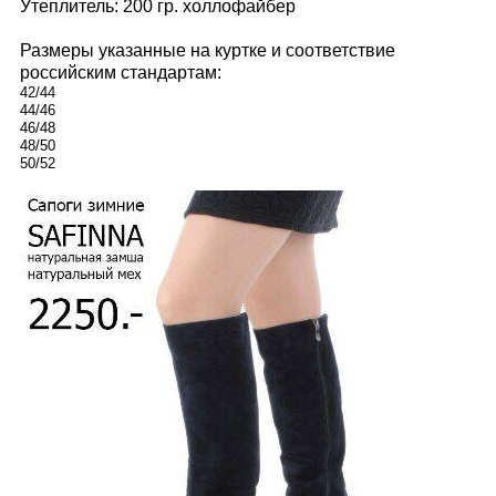
Утеплитель: 200 гр. холлофайбер
Размеры указанные на куртке и соответствие
российским стандартам:
42/44
44/46
46/48
48/50
50/52