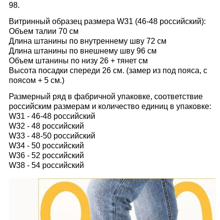
98.
Витринный образец размера W31 (46-48 российский):
Объем талии 70 см
Длина штанины по внутреннему шву 72 см
Длина штанины по внешнему шву 96 см
Объем штанины по низу 26 + тянет см
Высота посадки спереди 26 см. (замер из под пояса, с
поясом + 5 см.)
Размерный ряд в фабричной упаковке, соответствие
российским размерам и количество единиц в упаковке:
W31 - 46-48 российский
W32 - 48 российский
W33 - 48-50 российский
W34 - 50 российский
W36 - 52 российский
W38 - 54 российский