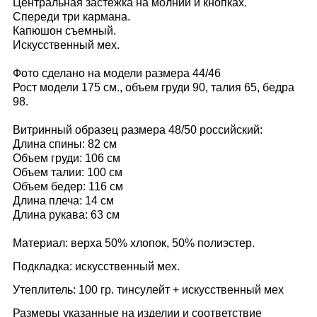
Центральная застежка на молнии и кнопках.
Спереди три кармана.
Капюшон съемный.
Искусственный мех.
Фото сделано на модели размера 44/46
Рост модели 175 см., объем груди 90, талия 65, бедра
98.
Витринный образец размера 48/50 российский:
Длина спины: 82 см
Объем груди: 106 см
Объем талии: 100 см
Объем бедер: 116 см
Длина плеча: 14 см
Длина рукава: 63 см
Материал: верха 50% хлопок, 50% полиэстер.
Подкладка: искусственный мех.
Утеплитель: 100 гр. тинсулейт + искусственный мех
Размеры указанные на изделии и соответствие