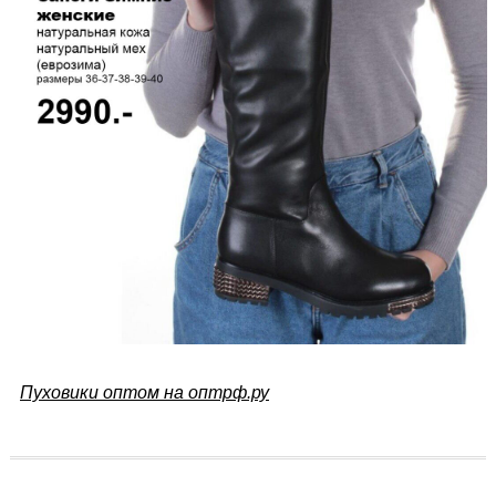
Пуховики оптом на оптрф.ру