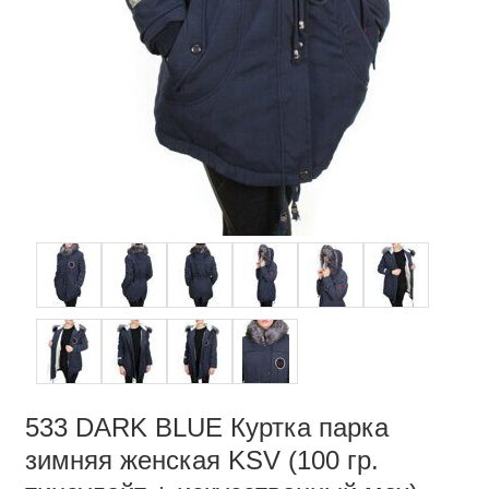
533 DARK BLUE Куртка парка
зимняя женская KSV (100 гр.