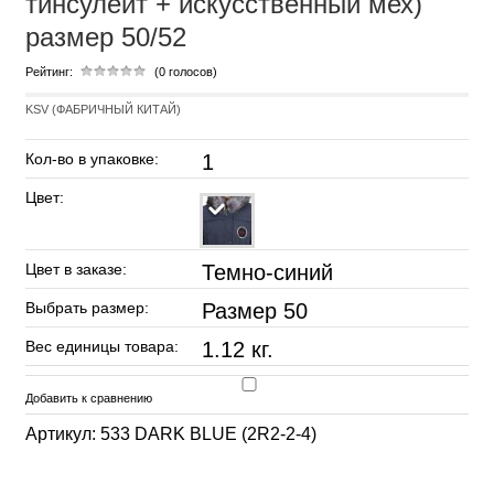
тинсулейт + искусственный мех)
размер 50/52
Рейтинг:
(0 голосов)
KSV (ФАБРИЧНЫЙ КИТАЙ)
Кол-во в упаковке:
1
Цвет:
Цвет в заказе:
Темно-синий
Выбрать размер:
Размер 50
Вес единицы товара:
1.12 кг.
Добавить к сравнению
Артикул: 533 DARK BLUE (2R2-2-4)