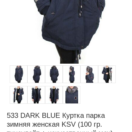
533 DARK BLUE Куртка парка
зимняя женская KSV (100 гр.