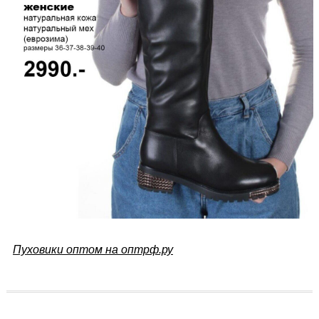
Пуховики оптом на оптрф.ру