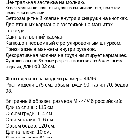
Центральная застежка на молнию.
Косая молния на пальто визуально вытягивает его, при этом
привлекая внимание.
Ветрозащитный клапан внутри и снаружи на кнопках.
Два втачных кармана с застежкой на магнитах
спереди.
Один внутренний карман.
Капюшон несъемный с регулировочным шнурком.
Трикотажные манжеты внутри рукавов.
Декоративная молния на груди имитирует кармашек.
Функциональные боковые разрезы на кнопках по бокам, внизу
длиной 32 см.
изделия,
Фото сделано на модели размера 44/46:
Рост модели 175 см., объем груди 90, талия 70, бедра
98.
Витринный образец размера M - 44/46 российский:
Длина спины: 115 см.
Объем груди: 114 см.
Объем талии: 116 см.
Объем бедер: 120 см.
Длина плеча: 10 см.