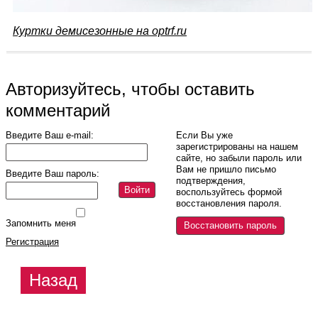
Куртки демисезонные на optrf.ru
Авторизуйтесь, чтобы оставить
комментарий
Введите Ваш e-mail:
Если Вы уже
зарегистрированы на нашем
сайте, но забыли пароль или
Вам не пришло письмо
Введите Ваш пароль:
подтверждения,
Войти
воспользуйтесь формой
восстановления пароля.
Запомнить меня
Восстановить пароль
Регистрация
Назад