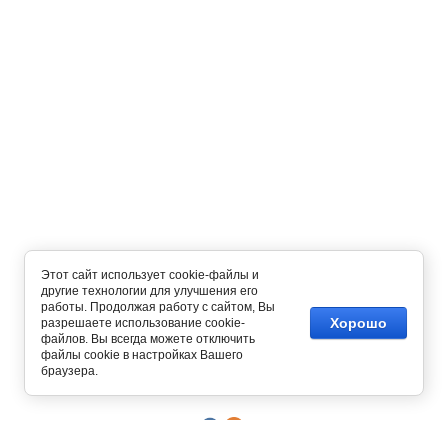
Этот сайт использует cookie-файлы и
другие технологии для улучшения его
работы. Продолжая работу с сайтом, Вы
Хорошо
разрешаете использование cookie-
файлов. Вы всегда можете отключить
Copyright © 2012 - 2026
файлы cookie в настройках Вашего
Интернет магазин одежды
браузера.