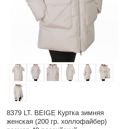
8379 LT. BEIGE Куртка зимняя
женская (200 гр. холлофайбер)