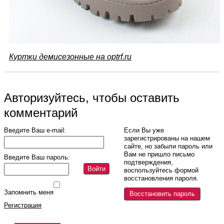
Куртки демисезонные на optrf.ru
Авторизуйтесь, чтобы оставить
комментарий
Введите Ваш e-mail:
Если Вы уже
зарегистрированы на нашем
сайте, но забыли пароль или
Вам не пришло письмо
Введите Ваш пароль:
подтверждения,
Войти
воспользуйтесь формой
восстановления пароля.
Запомнить меня
Восстановить пароль
Регистрация