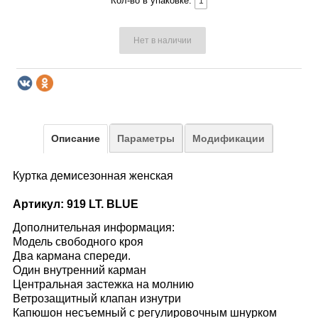
Кол-во в упаковке:
Нет в наличии
Описание
Параметры
Модификации
Куртка демисезонная женская
Артикул: 919 LT. BLUE
Дополнительная информация:
Модель свободного кроя
Два кармана спереди.
Один внутренний карман
Центральная застежка на молнию
Ветрозащитный клапан изнутри
Капюшон несъемный с регулировочным шнурком