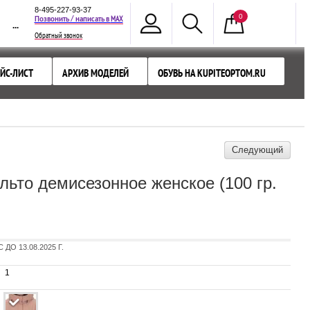
8-495-227-93-37
0
MAX
Позвонить / написать в
...
Обратный звонок
ЙС-ЛИСТ
АРХИВ МОДЕЛЕЙ
ОБУВЬ НА KUPITEOPTOM.RU
Следующий
ьто демисезонное женское (100 гр.
О 13.08.2025 Г.
1