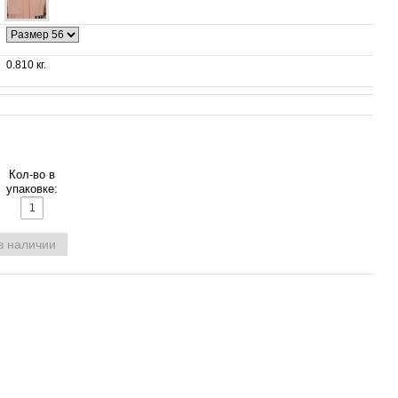
0.810 кг.
Кол-во в
упаковке:
в наличии