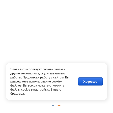
Этот сайт использует cookie-файлы и
другие технологии для улучшения его
работы. Продолжая работу с сайтом, Вы
Хорошо
разрешаете использование cookie-
файлов. Вы всегда можете отключить
Copyright © 2012 - 2026
файлы cookie в настройках Вашего
Интернет магазин одежды
браузера.