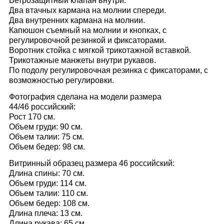
Ветрозащитный клапан внутри.
Два втачных кармана на молнии спереди.
Два внутренних кармана на молнии.
Капюшон съемный на молнии и кнопках, с
регулировочной резинкой и фиксаторами.
Воротник стойка с мягкой трикотажной вставкой.
Трикотажные манжеты внутри рукавов.
По подолу регулировочная резинка с фиксаторами, с
возможностью регулировки.
Фотография сделана на модели размера
44/46 российский:
Рост 170 см.
Объем груди: 90 см.
Объем талии: 75 см.
Объем бедер: 98 см.
Витринный образец размера 46 российский:
Длина спины: 70 см.
Объем груди: 114 см.
Объем талии: 110 см.
Объем бедер: 108 см.
Длина плеча: 13 см.
Длина рукава: 65 см.