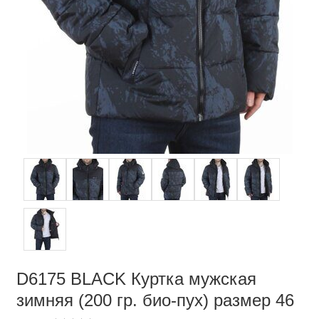
D6175 BLACK Куртка мужская
зимняя (200 гр. био-пух) размер 46