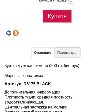
Кол-во в упаковке:
Купить
Описание
Параметры
Куртка мужская зимняя (200 гр. био-пух)
Модель сезона: зима
Артикул:
D6175 BLACK
Дополнительная информация:
Плотность ткани: средняя плотность,
водоотталкивающая.
Центральная застежка на молнии.