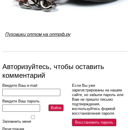
Пуховики оптом на оптрф.ру
Авторизуйтесь, чтобы оставить
комментарий
Введите Ваш e-mail:
Если Вы уже
зарегистрированы на нашем
сайте, но забыли пароль или
Вам не пришло письмо
Введите Ваш пароль:
подтверждения,
Войти
воспользуйтесь формой
восстановления пароля.
Запомнить меня
Восстановить пароль
Регистрация