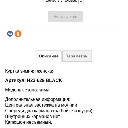
Кол-во в упаковке:
Нет в наличии
Описание
Параметры
Куртка зимняя женская
Артикул: H23-629 BLACK
Модель сезона: зима.
Дополнительная информация:
Центральная застежка на молнии
Спереди два кармана (на байке изнутри).
Внутренних карманов нет.
Капюшон несъемный.