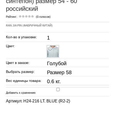
синтепон) размер 54 - 60
российский
Рейтинг:
(0 голосов)
RAN JIA PIN (ФАБРИЧНЫЙ КИТАЙ)
Кол-во в упаковке:
1
Цвет:
Цвет в заказе:
Голубой
Выбрать размер:
Размер 58
Вес единицы товара:
0.6 кг.
Добавить к сравнению
Артикул: H24-216 LT. BLUE (R2-2)