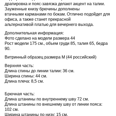
драпировка и пояс-завязка делают акцент на талии.
Зауженные книзу брючины дополнены
втачными карманами по бокам. Отлично подойдет для
офиса, а также станет прекрасной
альтернативой платью для вечернего выхода.
Дополнительная информация:
Фото сделано на модели размера 44
Рост модели 175 см., объем груди 85, талия 65, бедра
90.
Витринный образец размера M (44 российский)
Верхняя часть:
Длина спины до линии талии: 36 см.
Ширина спины: 44 см.
Длина плеча: 8,5 см.
Брючная часть:
Длина штанины по внутреннему шву 72 см.
Длина штанины по внешнему шву от линии пояса:
102 см.
Ширина штанины по низу: 15 см.