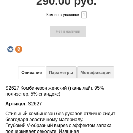
290.00 руб.
Кол-во в упаковке:
Нет в наличии
Описание
Параметры
Модификации
S2627 Комбинезон женский (ткань лайт, 95%
полиэстер, 5% спандекс)
Артикул:
S2627
Стильный комбинезон без рукавов отлично сидит
благодаря эластичному материалу.
Глубокий V-образный вырез с эффектом запаха
подчеркивает декольте. Изящная