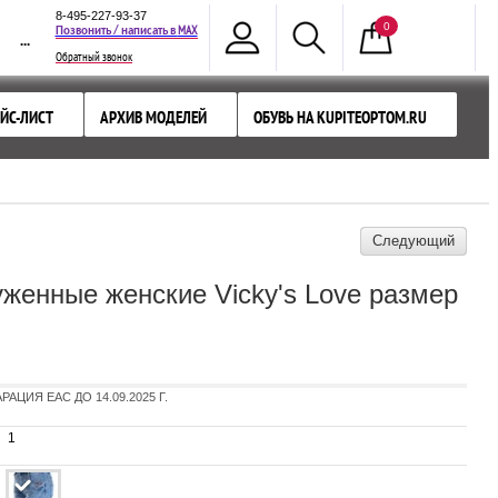
8-495-227-93-37
0
MAX
Позвонить / написать в
...
Обратный звонок
ЙС-ЛИСТ
АРХИВ МОДЕЛЕЙ
ОБУВЬ НА KUPITEOPTOM.RU
Следующий
женные женские Vicky's Love размер
АЦИЯ EAC ДО 14.09.2025 Г.
1