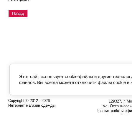
Назад
Этот сайт использует cookie-файлы и другие технолог
файлов. Вы всегда можете отключить файлы cookie в 
Copyright © 2012 - 2026
129327, г. Мо
Интернет магазин одежды
ул. Осташковска
График работы офи
Пн-Пт с 10:00 
8 (800) 700-
Бесплатный звонок п
8 (495) 227-