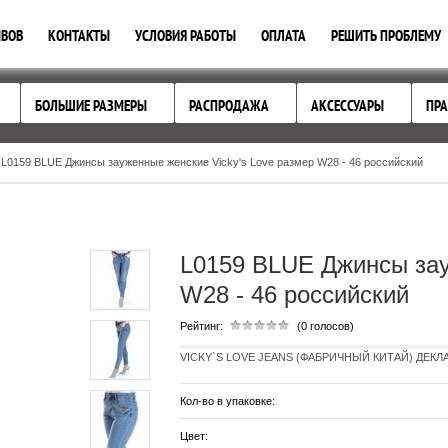
ЫВОВ
КОНТАКТЫ
УСЛОВИЯ РАБОТЫ
ОПЛАТА
РЕШИТЬ ПРОБЛЕМУ
БОЛЬШИЕ РАЗМЕРЫ
РАСПРОДАЖА
АКСЕССУАРЫ
ПРА
L0159 BLUE Джинсы зауженные женские Vicky's Love размер W28 - 46 российский
L0159 BLUE Джинсы зау
W28 - 46 российский
Рейтинг:
(0 голосов)
VICKY`S LOVE JEANS (ФАБРИЧНЫЙ КИТАЙ) ДЕКЛАР
Кол-во в упаковке:
Цвет: