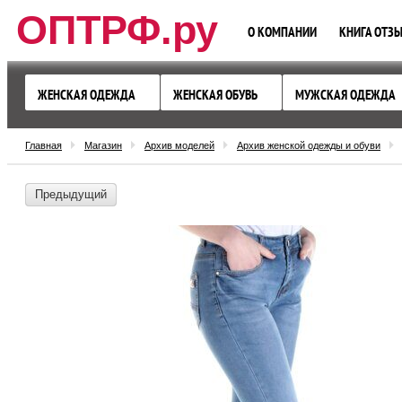
ОПТРФ.ру
О КОМПАНИИ
КНИГА ОТЗ
ЖЕНСКАЯ ОДЕЖДА
ЖЕНСКАЯ ОБУВЬ
МУЖСКАЯ ОДЕЖДА
Главная
Магазин
Архив моделей
Архив женской одежды и обуви
Предыдущий