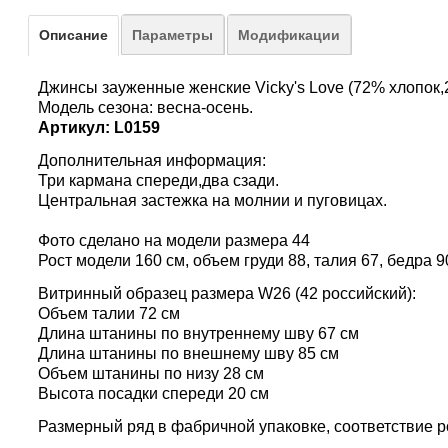
Описание
Параметры
Модификации
Джинсы зауженные женские Vicky's Love (72% хлопок,
Модель сезона: весна-осень.
Артикул: L0159
Дополнительная информация:
Три кармана спереди,два сзади.
Центральная застежка на молнии и пуговицах.
Фото сделано на модели размера 44
Рост модели 160 см, объем груди 88, талия 67, бедра 9
Витринный образец размера W26 (42 российский):
Объем талии 72 см
Длина штанины по внутреннему шву 67 см
Длина штанины по внешнему шву 85 см
Объем штанины по низу 28 см
Высота посадки спереди 20 см
Размерный ряд в фабричной упаковке, соответствие 