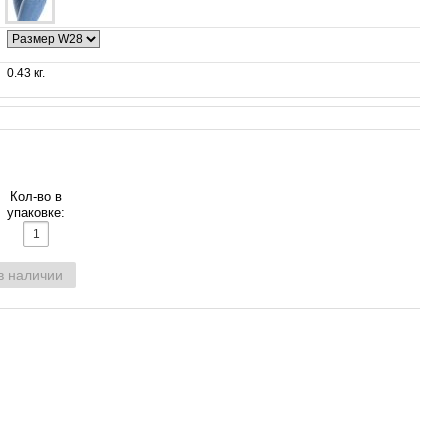
0.43 кг.
Кол-во в
упаковке:
в наличии