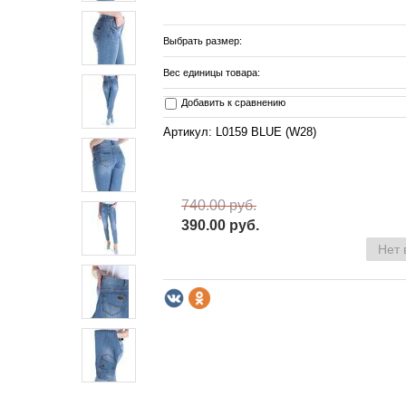
Выбрать размер:
Вес единицы товара:
Добавить к сравнению
Артикул: L0159 BLUE (W28)
740.00 руб.
390.00 руб.
Нет 