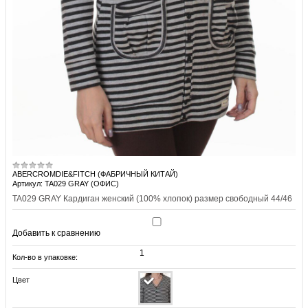
ABERCROMDIE&FITCH (ФАБРИЧНЫЙ КИТАЙ)
Артикул: TA029 GRAY (ОФИС)
TA029 GRAY Кардиган женский (100% хлопок) размер свободный 44/46
Добавить к сравнению
1
Кол-во в упаковке:
Цвет