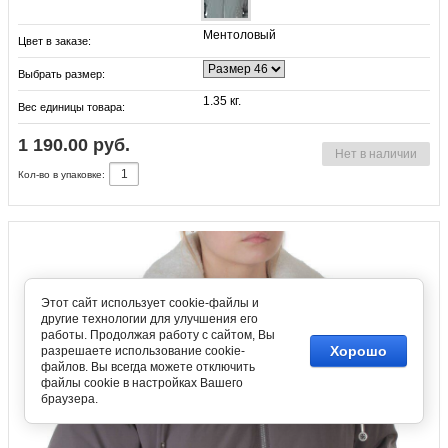
Ментоловый
Цвет в заказе:
Выбрать размер:
1.35 кг.
Вес единицы товара:
1 190.00 руб.
Нет в наличии
Кол-во в упаковке:
Этот сайт использует cookie-файлы и
другие технологии для улучшения его
работы. Продолжая работу с сайтом, Вы
Хорошо
разрешаете использование cookie-
файлов. Вы всегда можете отключить
файлы cookie в настройках Вашего
браузера.