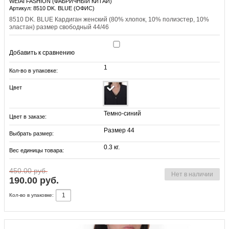
WEIAI FASHION (ФАБРИЧНЫЙ КИТАЙ)
Артикул: 8510 DK. BLUE (ОФИС)
8510 DK. BLUE Кардиган женский (80% хлопок, 10% полиэстер, 10%
эластан) размер свободный 44/46
Добавить к сравнению
1
Кол-во в упаковке:
Цвет
Темно-синий
Цвет в заказе:
Размер 44
Выбрать размер:
0.3 кг.
Вес единицы товара:
450.00 руб.
Нет в наличии
190.00 руб.
Кол-во в упаковке: