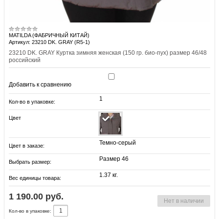
MATILDA (ФАБРИЧНЫЙ КИТАЙ)
Артикул: 23210 DK. GRAY (R5-1)
23210 DK. GRAY Куртка зимняя женская (150 гр. био-пух) размер 46/48
российский
Добавить к сравнению
1
Кол-во в упаковке:
Цвет
Темно-серый
Цвет в заказе:
Размер 46
Выбрать размер:
1.37 кг.
Вес единицы товара:
1 190.00 руб.
Нет в наличии
Кол-во в упаковке: