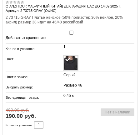
QIANZHIDU ( ФАБРИЧНЫЙ КИТАЙ) ДЕКЛАРАЦИЯ EAC ДО 14.09.2025 Г.
Артикул: 2 73715 GRAY (ОФИС)
2 73715 GRAY Платье женское (50% полиэстер,30% нейлон, 20%
акрил) размер 38 идет на 46/48 российский
Добавить к сравнению
1
Кол-во в упаковке:
Цвет
Серый
Цвет в заказе:
Размер 46
Выбрать размер:
0.45 кг.
Вес единицы товара:
480.00 руб.
Нет в наличии
190.00 руб.
Кол-во в упаковке: