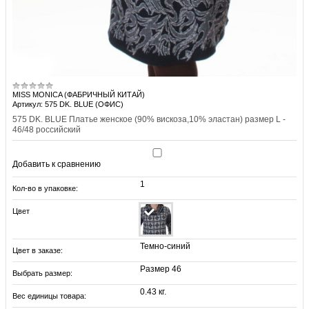
MISS MONICA (ФАБРИЧНЫЙ КИТАЙ)
Артикул: 575 DK. BLUE (ОФИС)
575 DK. BLUE Платье женское (90% вискоза,10% эластан) размер L -
46/48 российский
Добавить к сравнению
1
Кол-во в упаковке:
Цвет
Темно-синий
Цвет в заказе:
Размер 46
Выбрать размер:
0.43 кг.
Вес единицы товара: