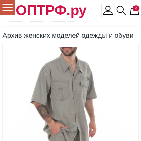
ОПТРФ.ру
0
Главная
Магазин
Архив моделей
Архив женской одежды и обуви
Архив женских моделей одежды и обуви