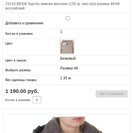
23210 BEIGE Куртка зимняя женская (150 гр. био-пух) размер 46/48
российский
Добавить к сравнению
1
Кол-во в упаковке:
Цвет
Бежевый
Цвет в заказе:
Размер 46
Выбрать размер:
1.35 кг.
Вес единицы товара:
1 190.00 руб.
Нет в наличии
Кол-во в упаковке: