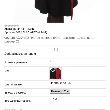
AIGUL (КЫРГЫЗСТАН)
Артикул: 007A BLACK/RED (L14-2)
007A BLACK/RED Платье женское (90% полиэстер, 10% эластан)
размер 52
Добавить к сравнению
1
Кол-во в упаковке:
Цвет
Черно-красный
Цвет в заказе:
Выбрать размер:
0.7 кг.
Вес единицы товара: