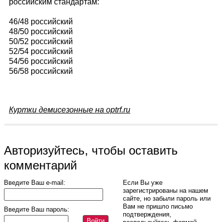
российским стандартам:
46/48 российский
48/50 российский
50/52 российский
52/54 российский
54/56 российский
56/58 российский
Куртки демисезонные на optrf.ru
Авторизуйтесь, чтобы оставить
комментарий
Введите Ваш e-mail:
Если Вы уже
зарегистрированы на нашем
сайте, но забыли пароль или
Вам не пришло письмо
Введите Ваш пароль:
подтверждения,
Войти