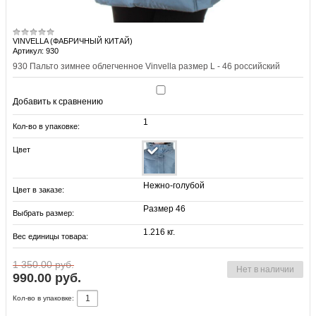
VINVELLA (ФАБРИЧНЫЙ КИТАЙ)
Артикул: 930
930 Пальто зимнее облегченное Vinvella размер L - 46 российский
Добавить к сравнению
1
Кол-во в упаковке:
Цвет
Нежно-голубой
Цвет в заказе:
Размер 46
Выбрать размер:
1.216 кг.
Вес единицы товара:
1 350.00 руб.
Нет в наличии
990.00 руб.
Кол-во в упаковке: