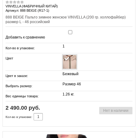
VINVELLA (ФАБРИЧНЫЙ КИТАЙ)
Артикул: 888 BEIGE (R17-1)
888 BEIGE Пальто зимнее женское VINVELLA (200 гр. холлофайбер)
размер L - 46 российский
Добавить к сравнению
1
Кол-во в упаковке:
Цвет
Бежевый
Цвет в заказе:
Размер 46
Выбрать размер:
1.26 кг.
Вес единицы товара:
2 490.00 руб.
Нет в наличии
Кол-во в упаковке: