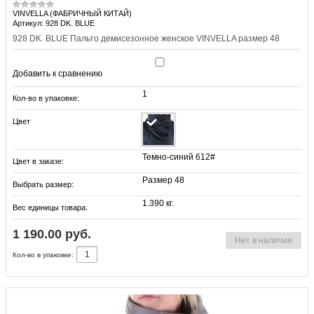
VINVELLA (ФАБРИЧНЫЙ КИТАЙ)
Артикул: 928 DK. BLUE
928 DK. BLUE Пальто демисезонное женское VINVELLA размер 48
Добавить к сравнению
1
Кол-во в упаковке:
Цвет
Темно-синий 612#
Цвет в заказе:
Размер 48
Выбрать размер:
1.390 кг.
Вес единицы товара:
1 190.00 руб.
Нет в наличии
Кол-во в упаковке: