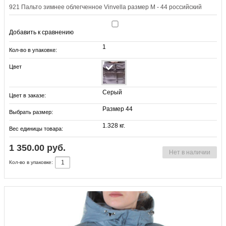
921 Пальто зимнее облегченное Vinvella размер M - 44 российский
Добавить к сравнению
1
Кол-во в упаковке:
Цвет
Серый
Цвет в заказе:
Размер 44
Выбрать размер:
1.328 кг.
Вес единицы товара:
1 350.00 руб.
Нет в наличии
Кол-во в упаковке: