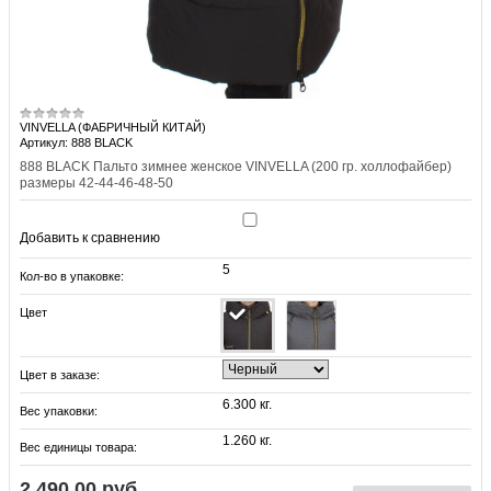
VINVELLA (ФАБРИЧНЫЙ КИТАЙ)
Артикул: 888 BLACK
888 BLACK Пальто зимнее женское VINVELLA (200 гр. холлофайбер)
размеры 42-44-46-48-50
Добавить к сравнению
5
Кол-во в упаковке:
Цвет
Цвет в заказе:
6.300 кг.
Вес упаковки:
1.260 кг.
Вес единицы товара:
2 490.00 руб.