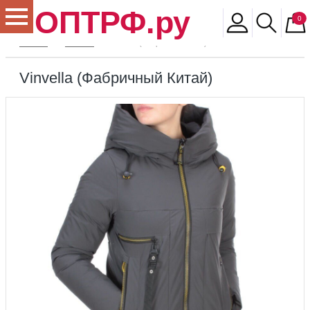
ОПТРФ.ру
0
Главная
Магазин
Vinvella (Фабричный Китай)
Vinvella (Фабричный Китай)