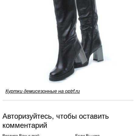
Куртки демисезонные на optrf.ru
Авторизуйтесь, чтобы оставить
комментарий
Введите Ваш e-mail:
Если Вы уже