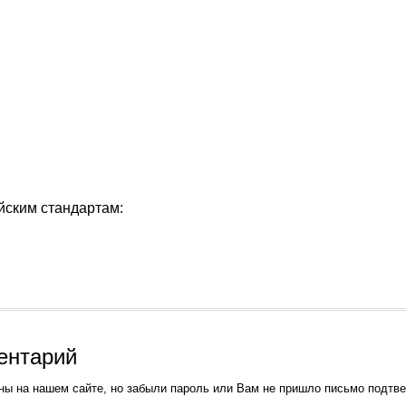
йским стандартам:
ентарий
ны на нашем сайте, но забыли пароль или Вам не пришло письмо подтв