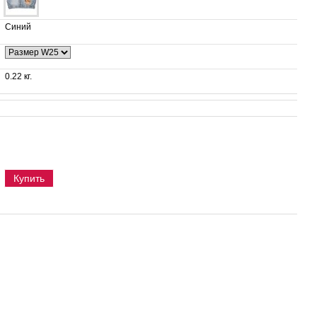
Синий
0.22 кг.
Купить