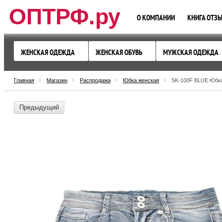
ОПТРФ.ру
О КОМПАНИИ
КНИГА ОТЗ
ЖЕНСКАЯ ОДЕЖДА
ЖЕНСКАЯ ОБУВЬ
МУЖСКАЯ ОДЕЖДА
Главная
Магазин
Распродажа
Юбка женская
SK-100F BLUE Юбка
Предыдущий