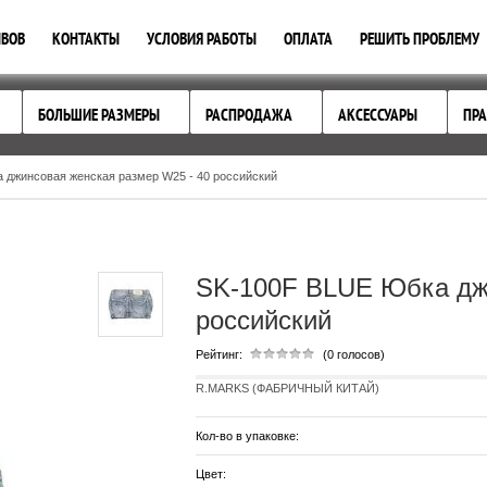
ЫВОВ
КОНТАКТЫ
УСЛОВИЯ РАБОТЫ
ОПЛАТА
РЕШИТЬ ПРОБЛЕМУ
БОЛЬШИЕ РАЗМЕРЫ
РАСПРОДАЖА
АКСЕССУАРЫ
ПРА
 джинсовая женская размер W25 - 40 российский
SK-100F BLUE Юбка джи
российский
Рейтинг:
(0 голосов)
R.MARKS (ФАБРИЧНЫЙ КИТАЙ)
Кол-во в упаковке:
Цвет: