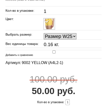
Кол-во в упаковке:
1
Цвет:
Выбрать размер:
Вес единицы товара:
0.16 кг.
Добавить к сравнению
Артикул: 9002 YELLOW (A4L2-1)
100.00 руб.
50.00 руб.
Кол-во в упаковке: