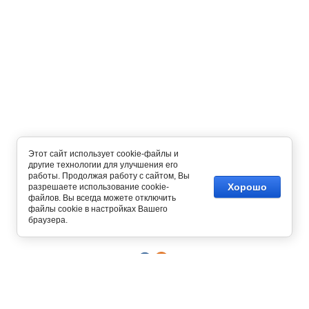
Этот сайт использует cookie-файлы и
другие технологии для улучшения его
работы. Продолжая работу с сайтом, Вы
Хорошо
разрешаете использование cookie-
файлов. Вы всегда можете отключить
Copyright © 2012 - 2026
файлы cookie в настройках Вашего
Интернет магазин одежды
браузера.
129327, г. Москва,