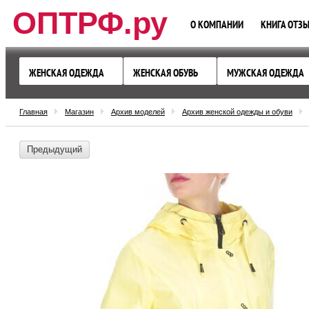
ОПТРФ.ру
О КОМПАНИИ
КНИГА ОТЗ
ЖЕНСКАЯ ОДЕЖДА
ЖЕНСКАЯ ОБУВЬ
МУЖСКАЯ ОДЕЖДА
Главная
Магазин
Архив моделей
Архив женской одежды и обуви
Предыдущий