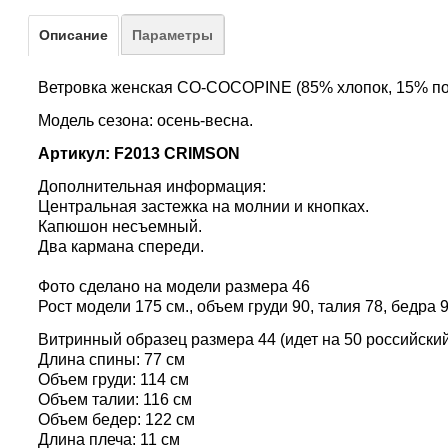
Описание
Параметры
Ветровка женская CO-COCOPINE (85% хлопок, 15% п
Модель сезона: осень-весна.
Артикул: F2013 CRIMSON
Дополнительная информация:
Центральная застежка на молнии и кнопках.
Капюшон несъемный.
Два кармана спереди.
Фото сделано на модели размера 46
Рост модели 175 см., объем груди 90, талия 78, бедра 9
Витринный образец размера
44 (идет на 50 российски
Длина спины: 77 см
Объем груди: 114 см
Объем талии: 116 см
Объем бедер: 122 см
Длина плеча: 11 см