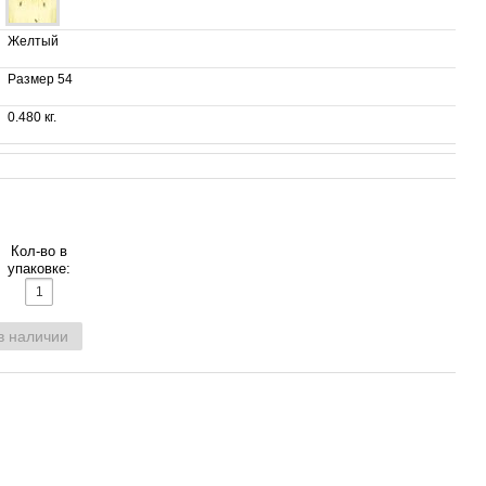
Желтый
Размер 54
0.480 кг.
Кол-во в
упаковке:
в наличии