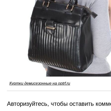
Куртки демисезонные на optrf.ru
Авторизуйтесь, чтобы оставить комм