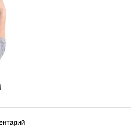
ентарий