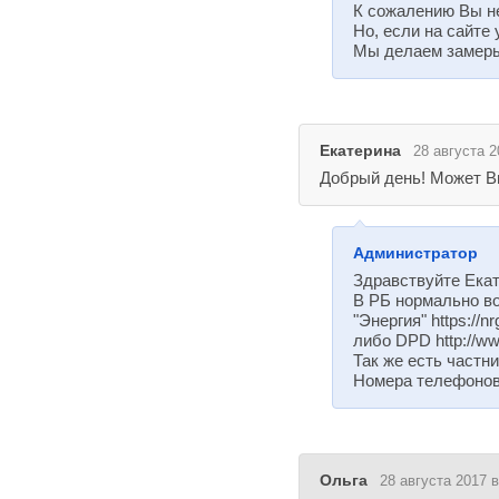
К сожалению Вы не
Но, если на сайте
Мы делаем замеры 
Екатерина
28 августа 2
Добрый день! Может Вы
Администратор
Здравствуйте Екат
В РБ нормально во
"Энергия" https://nrg
либо DPD http://www
Так же есть частн
Номера телефонов 
Ольга
28 августа 2017 в