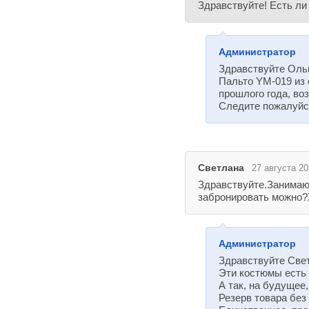
Здравствуйте! Есть ли 
Администратор
Здравствуйте Ольг
Пальто YM-019 из 
прошлого года, во
Следите пожалуйст
Светлана
27 августа 20
Здравствуйте.Занимаюс
забронировать можно?
Администратор
Здравствуйте Све
Эти костюмы есть 
А так, на будущее
Резерв товара без