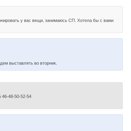
онировать у вас вещи, занимаюсь СП. Хотела бы с вами
дем выставлять во вторник.
 46-48-50-52-54