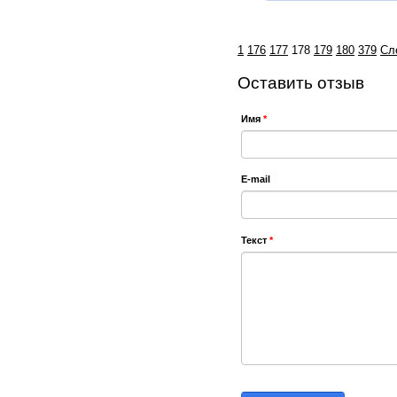
1
176
177
178
179
180
379
Сл
Оставить отзыв
Имя
*
E-mail
Текст
*