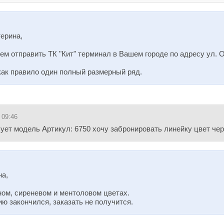
ерина,
м отправить ТК "Кит" терминал в Вашем городе по адресу ул. 
ак правило один полный размерный ряд.
 09:46
ует модель Артикул: 6750 хочу забронировать линейку цвет че
на,
ном, сиреневом и ментоловом цветах.
ю закончился, заказать не получится.