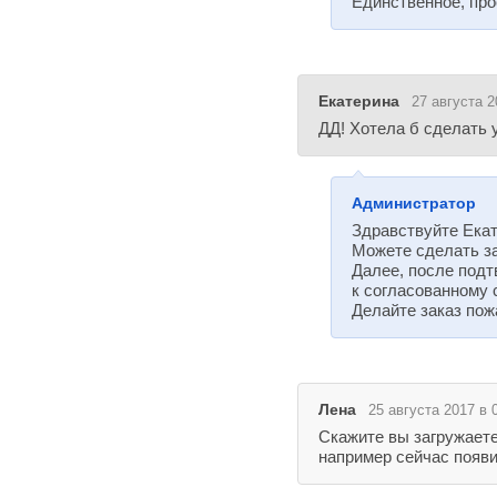
Единственное, про
Екатерина
27 августа 2
ДД! Хотела б сделать 
Администратор
Здравствуйте Екат
Можете сделать за
Далее, после подт
к согласованному 
Делайте заказ пож
Лена
25 августа 2017 в 
Скажите вы загружаете 
например сейчас появил