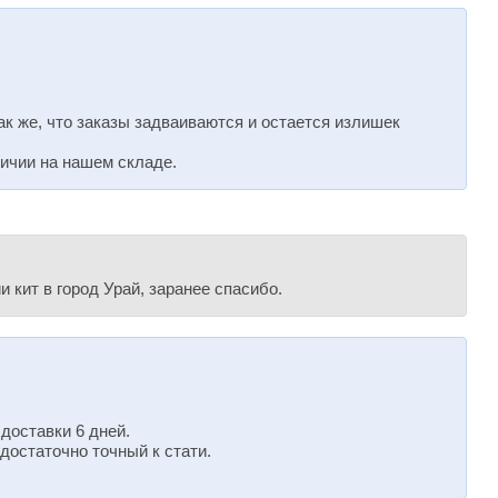
ак же, что заказы задваиваются и остается излишек
личии на нашем складе.
 кит в город Урай, заранее спасибо.
 доставки 6 дней.
достаточно точный к стати.