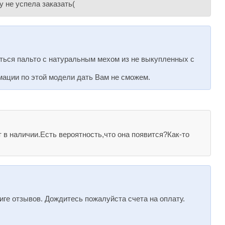
у не успела заказать(
яться пальто с натуральным мехом из не выкупленных с
мации по этой модели дать Вам не сможем.
в наличии.Есть вероятность,что она появится?Как-то
иге отзывов. Дождитесь пожалуйста счета на оплату.