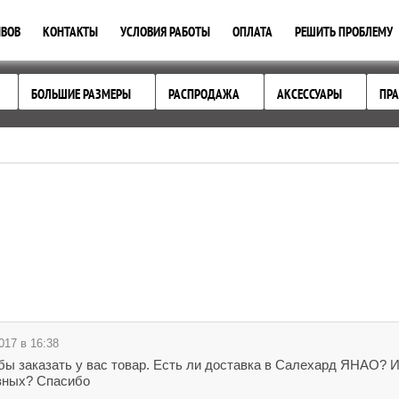
ЫВОВ
КОНТАКТЫ
УСЛОВИЯ РАБОТЫ
ОПЛАТА
РЕШИТЬ ПРОБЛЕМУ
БОЛЬШИЕ РАЗМЕРЫ
РАСПРОДАЖА
АКСЕССУАРЫ
ПРА
017 в 16:38
бы заказать у вас товар. Есть ли доставка в Салехард ЯНАО? И
азных? Спасибо