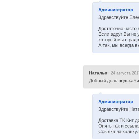
Администратор
Здравствуйте Еле
Достаточно часто 
Если вдруг Вы не 
который мы с радо
А так, мы всегда 
Наталья
24 августа 201
Добрый день подскажит
Администратор
Здравствуйте Нат
Доставка ТК Кит до
Опять так и ссыла
Ссылка на калькуля