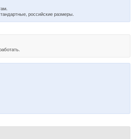
там.
стандартные, российские размеры.
работать.