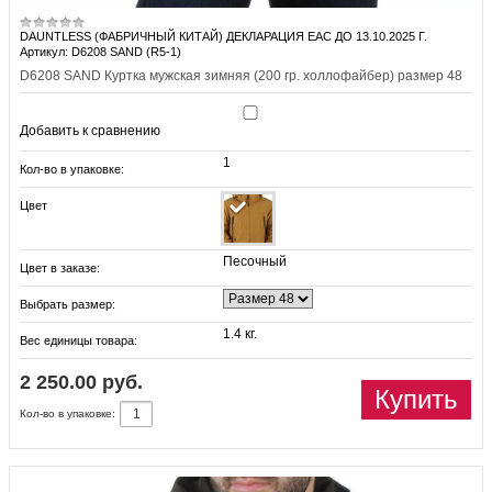
DAUNTLESS (ФАБРИЧНЫЙ КИТАЙ) ДЕКЛАРАЦИЯ EAC ДО 13.10.2025 Г.
Артикул: D6208 SAND (R5-1)
D6208 SAND Куртка мужская зимняя (200 гр. холлофайбер) размер 48
Добавить к сравнению
1
Кол-во в упаковке:
Цвет
Песочный
Цвет в заказе:
Выбрать размер:
1.4 кг.
Вес единицы товара:
2 250.00 руб.
Купить
Кол-во в упаковке: