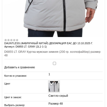
DAUNTLESS (ФАБРИЧНЫЙ КИТАЙ) ДЕКЛАРАЦИЯ EAC ДО 13.10.2025 Г.
Артикул: D6855 LT. GRAY (2L1-1-1)
D6855 LT. GRAY Куртка мужская зимняя (200 гр. холлофайбер) размер
48
Добавить к сравнению
1
Кол-во в упаковке:
Цвет
Светло-серый
Цвет в заказе:
Размер 48
Выбрать размер: