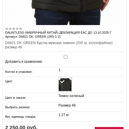
DAUNTLESS (ФАБРИЧНЫЙ КИТАЙ) ДЕКЛАРАЦИЯ EAC ДО 13.10.2025 Г.
Артикул: D6821 DK. GREEN (2R5-1-2)
D6821 DK. GREEN Куртка мужская зимняя (200 гр. холлофайбер)
размер 46
Добавить к сравнению
1
Кол-во в упаковке:
Цвет
Темно-зеленый
Цвет в заказе:
Размер 46
Выбрать размер:
1.27 кг.
Вес единицы товара:
2 250.00 руб.