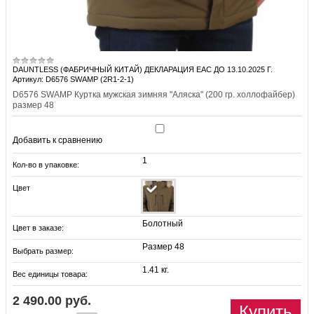
DAUNTLESS (ФАБРИЧНЫЙ КИТАЙ) ДЕКЛАРАЦИЯ EAC ДО 13.10.2025 Г.
Артикул: D6576 SWAMP (2R1-2-1)
D6576 SWAMP Куртка мужская зимняя "Аляска" (200 гр. холлофайбер)
размер 48
Добавить к сравнению
1
Кол-во в упаковке:
Цвет
Болотный
Цвет в заказе:
Размер 48
Выбрать размер:
1.41 кг.
Вес единицы товара:
2 490.00 руб.
Купить