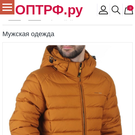
ОПТРФ.ру
0
Главная
Магазин
Мужская одежда
Мужская одежда