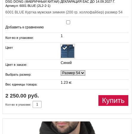
DSG DONG (ФАБРИЧНЫЙ КИТАЙ) ДЕКЛАРАЦИЯ EAC ДО 14.09.2027 Г.
Артикул: 6001 BLUE (2L2-2-1)
6001 BLUE Куртка мужская зимняя (200 гр. холлофайбер) размер 54
Добавить к сравнению
1
Кол-во в упаковке:
Цвет
Синий
Цвет в заказе:
Выбрать размер:
1.23 кг.
Вес единицы товара:
2 250.00 руб.
Купить
Кол-во в упаковке: