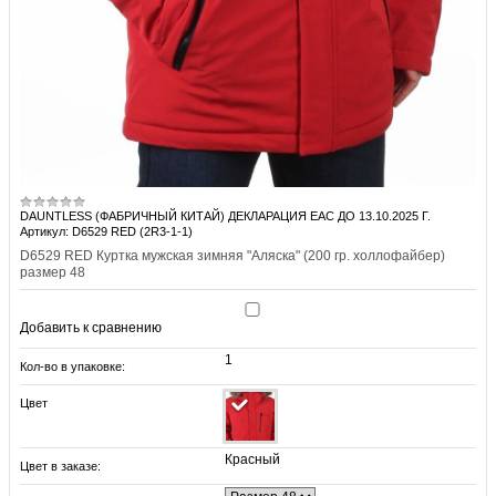
DAUNTLESS (ФАБРИЧНЫЙ КИТАЙ) ДЕКЛАРАЦИЯ EAC ДО 13.10.2025 Г.
Артикул: D6529 RED (2R3-1-1)
D6529 RED Куртка мужская зимняя "Аляска" (200 гр. холлофайбер)
размер 48
Добавить к сравнению
1
Кол-во в упаковке:
Цвет
Красный
Цвет в заказе: