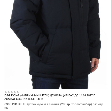
DSG DONG (ФАБРИЧНЫЙ КИТАЙ) ДЕКЛАРАЦИЯ EAC ДО 14.09.2027 Г.
Артикул: 6966 INK BLUE (L8-4)
6966 INK BLUE Куртка мужская зимняя (200 гр. холлофайбер) размер
56