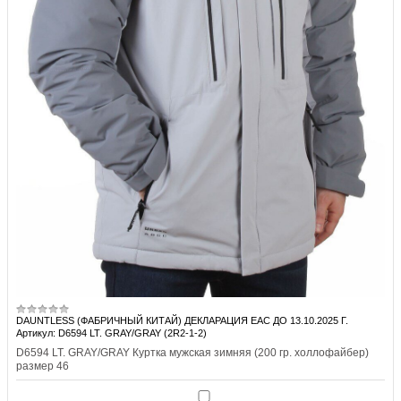
DAUNTLESS (ФАБРИЧНЫЙ КИТАЙ) ДЕКЛАРАЦИЯ EAC ДО 13.10.2025 Г.
Артикул: D6594 LT. GRAY/GRAY (2R2-1-2)
D6594 LT. GRAY/GRAY Куртка мужская зимняя (200 гр. холлофайбер)
размер 46