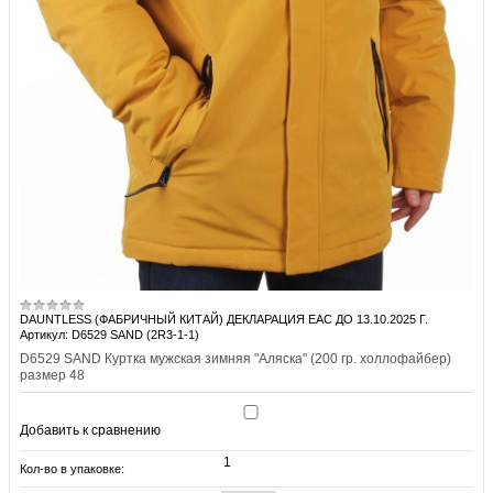
DAUNTLESS (ФАБРИЧНЫЙ КИТАЙ) ДЕКЛАРАЦИЯ EAC ДО 13.10.2025 Г.
Артикул: D6529 SAND (2R3-1-1)
D6529 SAND Куртка мужская зимняя "Аляска" (200 гр. холлофайбер)
размер 48
Добавить к сравнению
1
Кол-во в упаковке: