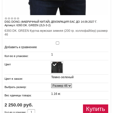
DSG DONG (ФАБРИЧНЫЙ КИТАЙ) ДЕКЛАРАЦИЯ EAC ДО 14.09.2027 Г.
Артикул: 6393 DK. GREEN (2L5-3-2)
6393 DK. GREEN Куртка мужская зимняя (200 гр. холлофайбер) размер
46
Добавить к сравнению
1
Кол-во в упаковке:
Цвет
Темно-зеленый
Цвет в заказе:
Выбрать размер:
1.16 кг.
Вес единицы товара:
2 250.00 руб.
Купить
Кол-во в упаковке: