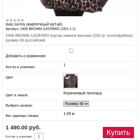
RAN JIA PIN (ФАБРИЧНЫЙ КИТАЙ)
Артикул: 2406 BROWN /LEOPARD (2R2-1-1)
2406 BROWN /LEOPARD Куртка зимняя женская (200 гр. холлофайбер)
размер 46 российский
Добавить к сравнению
1
Кол-во в упаковке:
Цвет
Коричневый леопард
Цвет в заказе:
Выбрать размер:
1.09 кг.
Вес единицы товара:
1 490.00 руб.
Купить
Кол-во в упаковке: