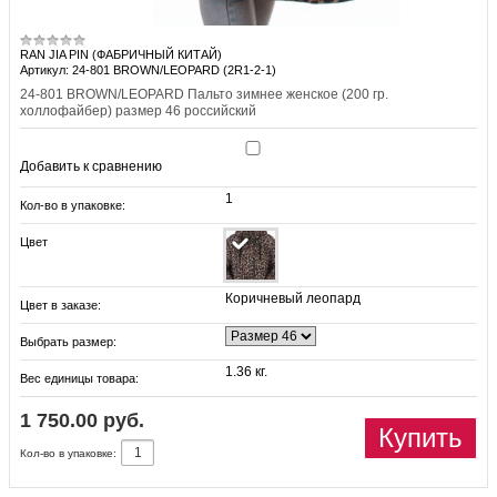
RAN JIA PIN (ФАБРИЧНЫЙ КИТАЙ)
Артикул: 24-801 BROWN/LEOPARD (2R1-2-1)
24-801 BROWN/LEOPARD Пальто зимнее женское (200 гр.
холлофайбер) размер 46 российский
Добавить к сравнению
1
Кол-во в упаковке:
Цвет
Коричневый леопард
Цвет в заказе:
Выбрать размер:
1.36 кг.
Вес единицы товара:
1 750.00 руб.
Купить
Кол-во в упаковке: