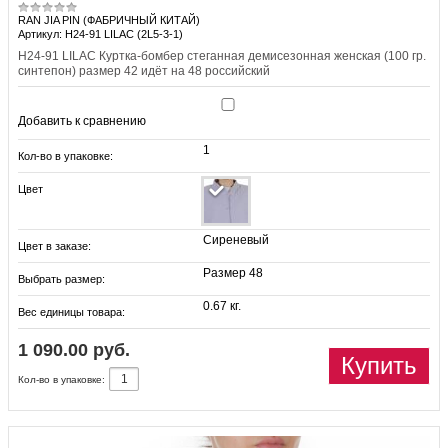
RAN JIA PIN (ФАБРИЧНЫЙ КИТАЙ)
Артикул: H24-91 LILAC (2L5-3-1)
H24-91 LILAC Куртка-бомбер стеганная демисезонная женская (100 гр.
синтепон) размер 42 идёт на 48 российский
Добавить к сравнению
1
Кол-во в упаковке:
Цвет
Сиреневый
Цвет в заказе:
Размер 48
Выбрать размер:
0.67 кг.
Вес единицы товара:
1 090.00 руб.
Купить
Кол-во в упаковке: