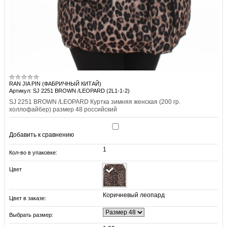
RAN JIA PIN (ФАБРИЧНЫЙ КИТАЙ)
Артикул: SJ 2251 BROWN /LEOPARD (2L1-1-2)
SJ 2251 BROWN /LEOPARD Куртка зимняя женская (200 гр.
холлофайбер) размер 48 российский
Добавить к сравнению
1
Кол-во в упаковке:
Цвет
Коричневый леопард
Цвет в заказе:
Выбрать размер: