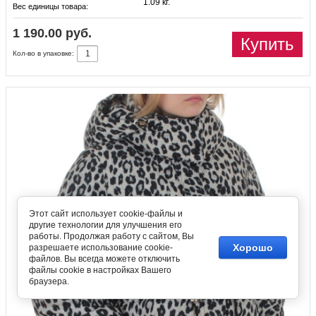
1.09 кг.
Вес единицы товара:
1 190.00 руб.
Купить
Кол-во в упаковке:
Этот сайт использует cookie-файлы и
другие технологии для улучшения его
работы. Продолжая работу с сайтом, Вы
Хорошо
разрешаете использование cookie-
файлов. Вы всегда можете отключить
файлы cookie в настройках Вашего
браузера.