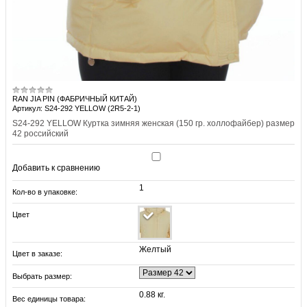
RAN JIA PIN (ФАБРИЧНЫЙ КИТАЙ)
Артикул: S24-292 YELLOW (2R5-2-1)
S24-292 YELLOW Куртка зимняя женская (150 гр. холлофайбер) размер
42 российский
Добавить к сравнению
1
Кол-во в упаковке:
Цвет
Желтый
Цвет в заказе:
Выбрать размер:
0.88 кг.
Вес единицы товара: