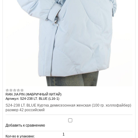
RAN JIA PIN (ФАБРИЧНЫЙ КИТАЙ)
Артикул: S24-238 LT. BLUE (L16-1)
S24-238 LT. BLUE Куртка демисезонная женская (100 гр. холлофайбер)
размер 42 российский
Добавить к сравнению
1
Кол-во в упаковке: