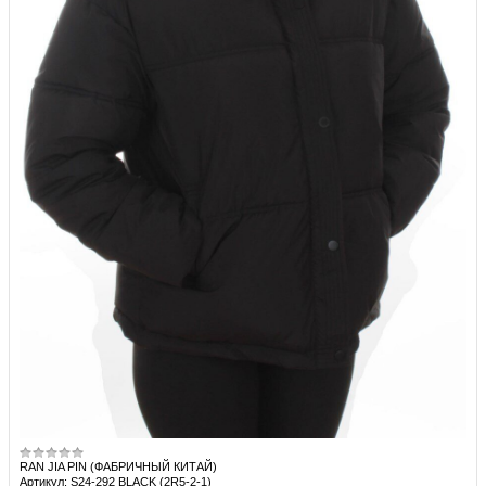
RAN JIA PIN (ФАБРИЧНЫЙ КИТАЙ)
Артикул: S24-292 BLACK (2R5-2-1)