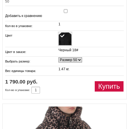
50
Добавить к сравнению
1
Кол-во в упаковке:
Цвет
Черный 18#
Цвет в заказе:
Выбрать размер:
1.47 кг.
Вес единицы товара:
1 790.00 руб.
Купить
Кол-во в упаковке: