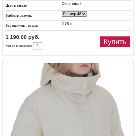
Сиреневый
Цвет в заказе:
Выбрать размер:
0.78 кг.
Вес единицы товара:
1 190.00 руб.
Купить
Кол-во в упаковке: