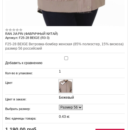
RAN JIA PIN (ФАБРИЧНЫЙ КИТАЙ)
Артикул: F25-28 BEIGE (R3-3)
F25-28 BEIGE Ветровка-бомбер женская (85% полиэстер, 15% вискоза)
размер 56 российский
Добавить к сравнению
1
Кол-во в упаковке:
Цвет
Бежевый
Цвет в заказе:
Выбрать размер:
0.43 кг.
Вес единицы товара:
1 190.00 руб.