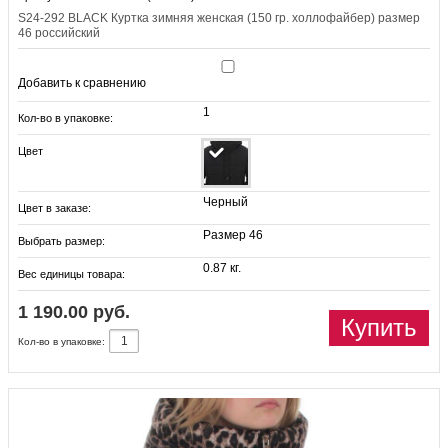
S24-292 BLACK Куртка зимняя женская (150 гр. холлофайбер) размер
46 российский
Добавить к сравнению
1
Кол-во в упаковке:
Цвет
Черный
Цвет в заказе:
Размер 46
Выбрать размер:
0.87 кг.
Вес единицы товара:
1 190.00 руб.
Купить
Кол-во в упаковке: