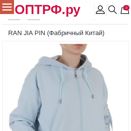
ОПТРФ.ру
0
Главная
Магазин
RAN JIA PIN (Фабричный Китай)
RAN JIA PIN (Фабричный Китай)